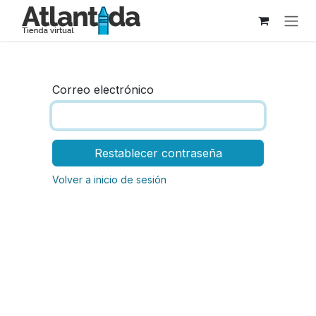
Ir al contenido
Correo electrónico
Restablecer contraseña
Volver a inicio de sesión