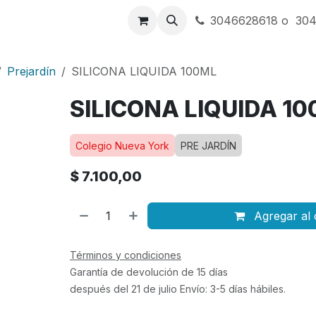
a
Contáctenos
3046628618 o 30
Prejardín
SILICONA LIQUIDA 100ML
SILICONA LIQUIDA 1
Colegio Nueva York
PRE JARDÍN
$
7.100,00
Agregar al 
Términos y condiciones
Garantía de devolución de 15 días
después del 21 de julio Envío: 3-5 días hábiles.