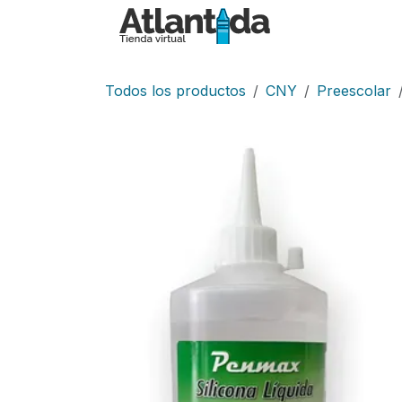
Ir al contenido
Inicio
Tiend
Todos los productos
CNY
Preescolar