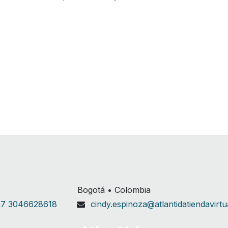
Bogotá • Colombia
7 3046628618
cindy.espinoza@atlantidatiendavirt