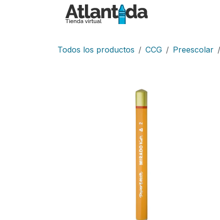
Ir al contenido
Inicio
Tiend
Todos los productos
CCG
Preescolar