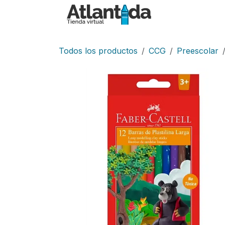
Ir al contenido
Inicio
Tiend
Todos los productos
CCG
Preescolar