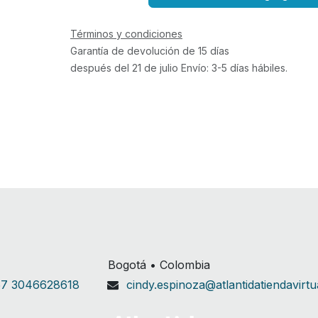
Términos y condiciones
Garantía de devolución de 15 días
después del 21 de julio Envío: 3-5 días hábiles.
Bogotá • Colombia
7 3046628618
cindy.espinoza@atlantidatiendavirt