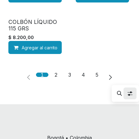
COLBÓN LÍQUIDO
115 GRS
$
8.200,00
Agregar al carrito
1
2
3
4
5
Bogotá • Colombia