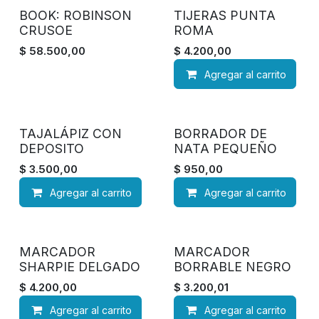
Agotado
BOOK: ROBINSON
TIJERAS PUNTA
CRUSOE
ROMA
$
58.500,00
$
4.200,00
Agregar al carrito
TAJALÁPIZ CON
BORRADOR DE
DEPOSITO
NATA PEQUEÑO
$
3.500,00
$
950,00
Agregar al carrito
Agregar al carrito
MARCADOR
MARCADOR
SHARPIE DELGADO
BORRABLE NEGRO
$
4.200,00
$
3.200,01
Agregar al carrito
Agregar al carrito