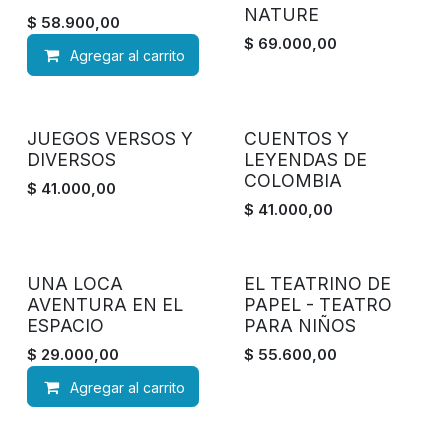
NATURE
$
58.900,00
$
69.000,00
Agregar al carrito
JUEGOS VERSOS Y
CUENTOS Y
DIVERSOS
LEYENDAS DE
COLOMBIA
$
41.000,00
$
41.000,00
UNA LOCA
EL TEATRINO DE
AVENTURA EN EL
PAPEL - TEATRO
ESPACIO
PARA NIÑOS
$
29.000,00
$
55.600,00
Agregar al carrito